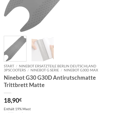
START
/
NINEBOT ERSATZTEILE BERLIN DEUTSCHLAND
3PSCOOTERS
/
NINEBOT G SERIE
/
NINEBOT G30D MAX
Ninebot G30 G30D Antirutschmatte
Trittbrett Matte
18,90
€
Enthält 19% Mwst