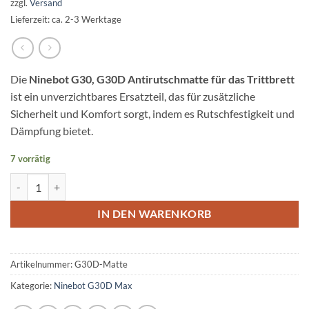
zzgl.
Versand
Lieferzeit: ca. 2-3 Werktage
Die
Ninebot G30, G30D Antirutschmatte für das Trittbrett
ist ein unverzichtbares Ersatzteil, das für zusätzliche
Sicherheit und Komfort sorgt, indem es Rutschfestigkeit und
Dämpfung bietet.
7 vorrätig
Ninebot G30 G30D Antirutschmatte Trittbrett Matte Menge
IN DEN WARENKORB
Artikelnummer:
G30D-Matte
Kategorie:
Ninebot G30D Max