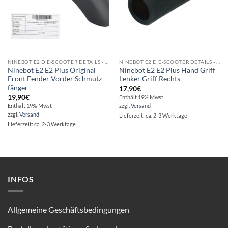
NINEBOT E2 D E-SCOOTER DETAILS - VERKAUF - SERVICE
NINEBOT E2 D E-SCOOTER DETAILS - VERKAUF - SERVICE
Ninebot E2 E2 Plus Original
Ninebot E2 E2 Plus Hand Griff
Front Fender Vorder Schmutz
Lenker Griff Rechts
fänger
17,90
€
19,90
€
Enthält 19% Mwst
Enthält 19% Mwst
zzgl.
Versand
zzgl.
Versand
Lieferzeit: ca. 2-3 Werktage
Lieferzeit: ca. 2-3 Werktage
INFOS
Allgemeine Geschäftsbedingungen