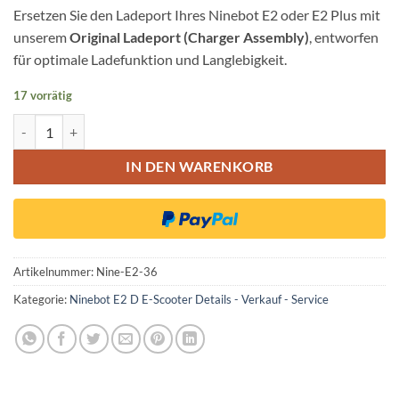
Ersetzen Sie den Ladeport Ihres Ninebot E2 oder E2 Plus mit
unserem
Original Ladeport (Charger Assembly)
, entworfen
für optimale Ladefunktion und Langlebigkeit.
17 vorrätig
Nienbot E2 E2 Plus Original Lade Port Charger Assembly Menge
IN DEN WARENKORB
Artikelnummer:
Nine-E2-36
Kategorie:
Ninebot E2 D E-Scooter Details - Verkauf - Service