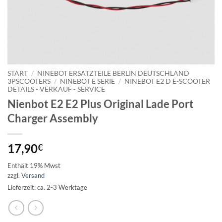
START
/
NINEBOT ERSATZTEILE BERLIN DEUTSCHLAND
3PSCOOTERS
/
NINEBOT E SERIE
/
NINEBOT E2 D E-SCOOTER
DETAILS - VERKAUF - SERVICE
Nienbot E2 E2 Plus Original Lade Port
Charger Assembly
17,90
€
Enthält 19% Mwst
zzgl.
Versand
Lieferzeit: ca. 2-3 Werktage