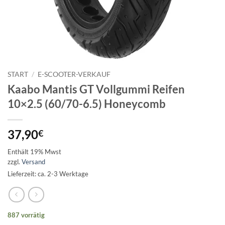
START
/
E-SCOOTER-VERKAUF
Kaabo Mantis GT Vollgummi Reifen
10×2.5 (60/70-6.5) Honeycomb
37,90
€
Enthält 19% Mwst
zzgl.
Versand
Lieferzeit: ca. 2-3 Werktage
887 vorrätig