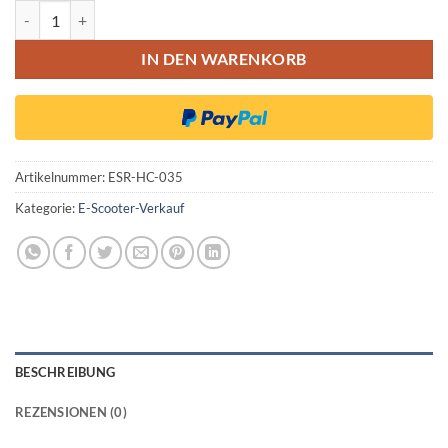
Kaabo Mantis GT Vollgummi Reifen 10x2.5 (60/70-6.5) Honeycomb 
IN DEN WARENKORB
Artikelnummer:
ESR-HC-035
Kategorie:
E-Scooter-Verkauf
BESCHREIBUNG
REZENSIONEN (0)