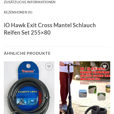
ZUSÄTZLICHE INFORMATIONEN
REZENSIONEN (0)
iO Hawk Exit Cross Mantel Schlauch
Reifen Set 255×80
ÄHNLICHE PRODUKTE
Auf die
Auf die
Wunschliste
Wunschliste