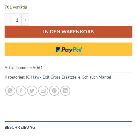
701 vorrätig
iO Hawk Exit Cross Mantel Schlauch Reifen Set 255x80 Menge
IN DEN WARENKORB
Artikelnummer:
5061
Kategorien:
IO Hawk Exit Cross Ersatzteile
,
Schlauch Mantel
BESCHREIBUNG