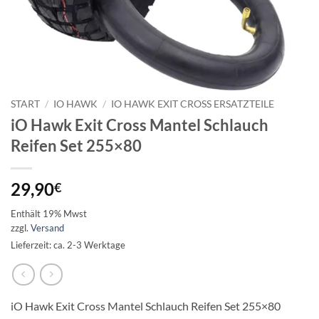
START
/
IO HAWK
/
IO HAWK EXIT CROSS ERSATZTEILE
iO Hawk Exit Cross Mantel Schlauch
Reifen Set 255×80
29,90
€
Enthält 19% Mwst
zzgl.
Versand
Lieferzeit: ca. 2-3 Werktage
iO Hawk Exit Cross Mantel Schlauch Reifen Set 255×80