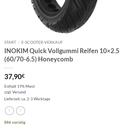
START
/
E-SCOOTER-VERKAUF
INOKIM Quick Vollgummi Reifen 10×2.5
(60/70-6.5) Honeycomb
37,90
€
Enthält 19% Mwst
zzgl.
Versand
Lieferzeit: ca. 2-3 Werktage
886 vorrätig