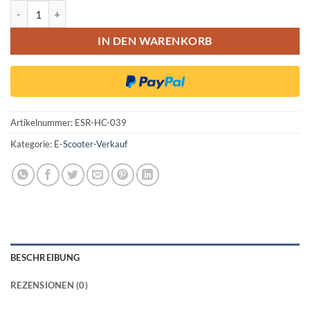
INOKIM Quick Vollgummi Reifen 10x2.5 (60/70-6.5) Honeycomb Me
IN DEN WARENKORB
Artikelnummer:
ESR-HC-039
Kategorie:
E-Scooter-Verkauf
BESCHREIBUNG
REZENSIONEN (0)