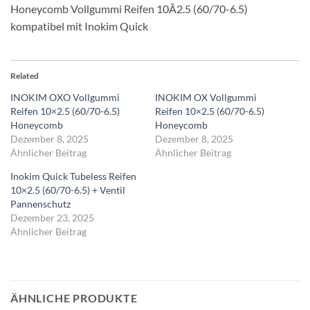
Honeycomb Vollgummi Reifen 10Ã2.5 (60/70-6.5)
kompatibel mit Inokim Quick
Related
INOKIM OXO Vollgummi
INOKIM OX Vollgummi
Reifen 10×2.5 (60/70-6.5)
Reifen 10×2.5 (60/70-6.5)
Honeycomb
Honeycomb
Dezember 8, 2025
Dezember 8, 2025
Ähnlicher Beitrag
Ähnlicher Beitrag
Inokim Quick Tubeless Reifen
10×2.5 (60/70-6.5) + Ventil
Pannenschutz
Dezember 23, 2025
Ähnlicher Beitrag
ÄHNLICHE PRODUKTE