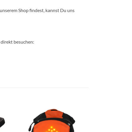
n unserem Shop findest, kannst Du uns
 direkt besuchen:
e
Auf die
ste
Wunschliste