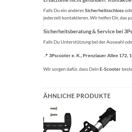
Falls Du ein anderes
Sicherheitsschloss
od
jederzeit kontaktieren. Wir helfen Dir, das 
Sicherheitsberatung & Service bei 3Psc
Falls Du Unterstützung bei der Auswahl od
📍
3Pscooter e. K., Prenzlauer Allee 172, 
Wir sorgen dafür, dass Dein
E-Scooter
beste
ÄHNLICHE PRODUKTE
Auf die
Wunschliste