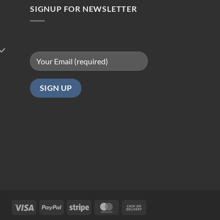
SIGNUP FOR NEWSLETTER
Visa
PayPal
Stripe
MasterCard
Cash
On