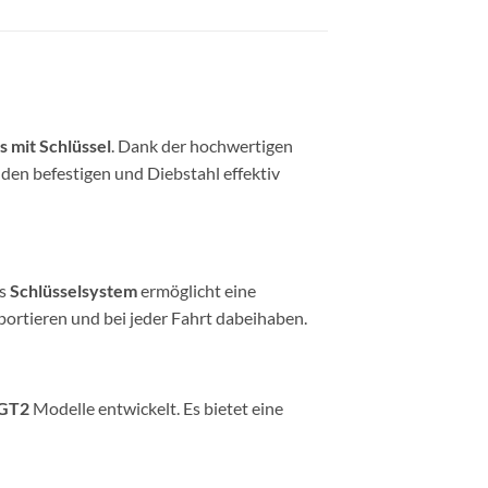
 mit Schlüssel
. Dank der hochwertigen
den befestigen und Diebstahl effektiv
as
Schlüsselsystem
ermöglicht eine
ortieren und bei jeder Fahrt dabeihaben.
 GT2
Modelle entwickelt. Es bietet eine