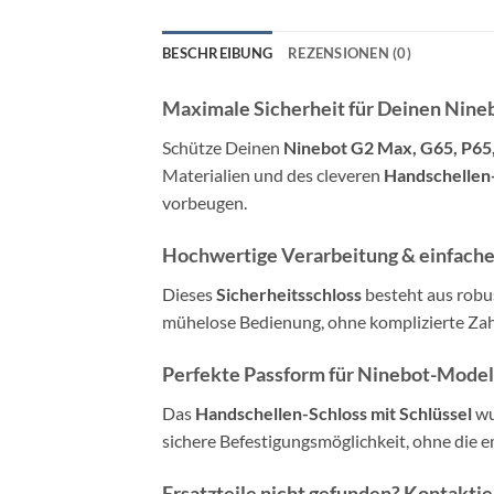
BESCHREIBUNG
REZENSIONEN (0)
Maximale Sicherheit für Deinen Nine
Schütze Deinen
Ninebot G2 Max, G65, P65
Materialien und des cleveren
Handschellen
vorbeugen.
Hochwertige Verarbeitung & einfach
Dieses
Sicherheitsschloss
besteht aus robu
mühelose Bedienung, ohne komplizierte Zahl
Perfekte Passform für Ninebot-Model
Das
Handschellen-Schloss mit Schlüssel
wu
sichere Befestigungsmöglichkeit, ohne die 
Ersatzteile nicht gefunden? Kontaktie