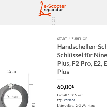
START
/
ZUBEHÖR
Handschellen-Sch
Auf die
Schlüssel für Nin
Wunschliste
Plus, F2 Pro, E2, 
Plus
60,00
€
Enthält 19% Mwst
zzgl.
Versand
Lieferzeit: ca. 2-3 Werktage