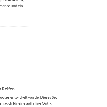
rmance und ein
m Reifen
ooter
entwickelt wurde. Dieses Set
en
auch für eine auffällige Optik.