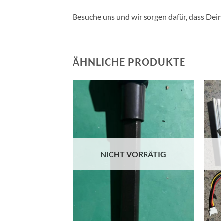
Besuche uns und wir sorgen dafür, dass Dei
ÄHNLICHE PRODUKTE
Auf die
Wunschliste
NICHT VORRÄTIG