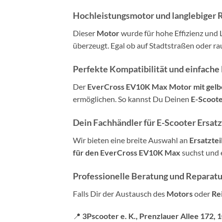
Hochleistungsmotor und langlebiger 
Dieser
Motor
wurde für hohe Effizienz und 
überzeugt. Egal ob auf Stadtstraßen oder r
Perfekte Kompatibilität und einfach
Der
EverCross EV10K Max Motor mit gelb
ermöglichen. So kannst Du Deinen
E-Scoot
Dein Fachhändler für E-Scooter Ersatz
Wir bieten eine breite Auswahl an
Ersatztei
für den EverCross EV10K Max
suchst und e
Professionelle Beratung und Reparatur
Falls Dir der Austausch des
Motors
oder
Re
📍
3Pscooter e. K., Prenzlauer Allee 172, 