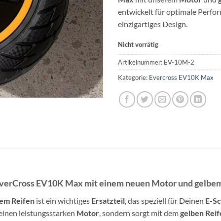
entwickelt für optimale Perfo
einzigartiges Design.
Nicht vorrätig
Artikelnummer:
EV-10M-2
Kategorie:
Evercross EV10K Max
EverCross EV10K Max mit einem neuen Motor und gelbe
em Reifen
ist ein wichtiges
Ersatzteil
, das speziell für Deinen
E-Sc
 einen leistungsstarken
Motor
, sondern sorgt mit dem
gelben Reif