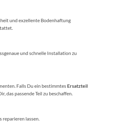
heit und exzellente Bodenhaftung
attet.
ssgenaue und schnelle Installation zu
enten. Falls Du ein bestimmtes
Ersatzteil
ir, das passende Teil zu beschaffen.
s reparieren lassen.