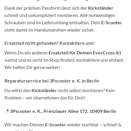
Dank der präzisen Passform lässt sich der
Kickständer
schnell und unkompliziert montieren. Alle notwendigen
Schrauben sind im Lieferumfang enthalten. Dein
E-Scooter
steht damit im Handumdrehen wieder sicher.
Ersatzteil nicht gefunden? Kontaktiere uns!
Wenn Du ein anderes
Ersatzteil für Deinen EverCross A1
suchst und es nicht im Shop findest, kontaktiere uns einfach.
Wir helfen Dir gerne weiter!
Reparaturservice bei 3Pscooter e. K. in Berlin
Du willst den
Kickständer
nicht selbst montieren? Kein
Problem – wir übernehmen das für Dich!
📍
3Pscooter e. K., Prenzlauer Allee 172, 10409 Berlin
Wir machen Deinen
E-Scooter
wieder startklar – schnell &