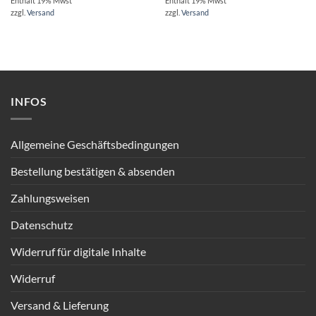
Enthält 19% Mwst
Enthält 19% Mwst
zzgl.
Versand
zzgl.
Versand
INFOS
Allgemeine Geschäftsbedingungen
Bestellung bestätigen & absenden
Zahlungsweisen
Datenschutz
Widerruf für digitale Inhalte
Widerruf
Versand & Lieferung