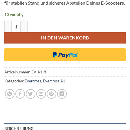
für stabilen Stand und sicheres Abstellen Deines
E-Scooters
.
10 vorrätig
EverCross A1 Kick Ständer Fußstütze Halterung Menge
IN DEN WARENKORB
Artikelnummer:
EV-A1-8
Kategorien:
Evercross
,
Evercross A1
BESCHREIBUNG