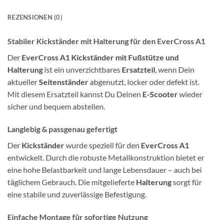
REZENSIONEN (0)
Stabiler Kickständer mit Halterung für den EverCross A1
Der
EverCross A1 Kickständer mit Fußstütze und
Halterung
ist ein unverzichtbares
Ersatzteil
, wenn Dein
aktueller
Seitenständer
abgenutzt, locker oder defekt ist.
Mit diesem Ersatzteil kannst Du Deinen
E-Scooter
wieder
sicher und bequem abstellen.
Langlebig & passgenau gefertigt
Der
Kickständer
wurde speziell für den
EverCross A1
entwickelt. Durch die robuste Metallkonstruktion bietet er
eine hohe Belastbarkeit und lange Lebensdauer – auch bei
täglichem Gebrauch. Die mitgelieferte
Halterung
sorgt für
eine stabile und zuverlässige Befestigung.
Einfache Montage für sofortige Nutzung