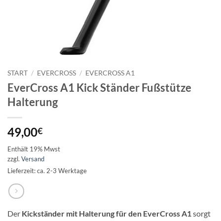
START
/
EVERCROSS
/
EVERCROSS A1
EverCross A1 Kick Ständer Fußstütze
Halterung
49,00
€
Enthält 19% Mwst
zzgl.
Versand
Lieferzeit: ca. 2-3 Werktage
Der
Kickständer mit Halterung für den EverCross A1
sorgt