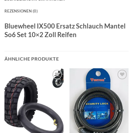
REZENSIONEN (0)
Bluewheel IX500 Ersatz Schlauch Mantel
So6 Set 10×2 Zoll Reifen
ÄHNLICHE PRODUKTE
Auf die
Auf die
Wunschliste
Wunschliste