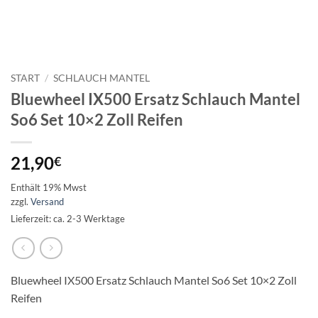
START
/
SCHLAUCH MANTEL
Bluewheel IX500 Ersatz Schlauch Mantel
So6 Set 10×2 Zoll Reifen
21,90
€
Enthält 19% Mwst
zzgl.
Versand
Lieferzeit: ca. 2-3 Werktage
Bluewheel IX500 Ersatz Schlauch Mantel So6 Set 10×2 Zoll
Reifen