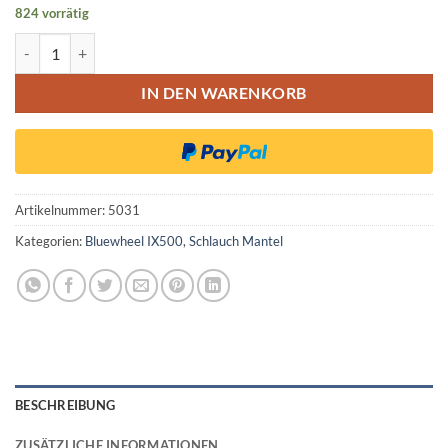
824 vorrätig
Bluewheel IX500 Ersatz Schlauch Mantel So6 Set 10x2 Zoll Reifen M
IN DEN WARENKORB
Artikelnummer:
5031
Kategorien:
Bluewheel IX500
,
Schlauch Mantel
BESCHREIBUNG
ZUSÄTZLICHE INFORMATIONEN