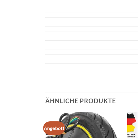
ÄHNLICHE PRODUKTE
Angebot!
Auf die
Wunschliste