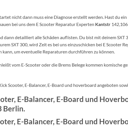
artet nicht dann muss eine Diagnose erstellt werden. Hast du ein
 schauen bei uns dem E Scooter Reparatur Experten
Kantstr
142,10
 dann detailliert alle Schäden auflisten. Du bist mit deinem SXT 
urem SXT 300, wird Zeit es bei uns einzuschicken bei E Scooter R
en kann, um eventuelle Reparaturen durchführen zu können.
rschleißt vom E-Scooter oder die Brems Belege kommen komische ge
 E Kick Scooter, E-Balancer, E-Board und hoverboard angeboten so
ooter, E-Balancer, E-Board und Hoverb
 Berlin.
ooter, E-Balancer, E-Board und Hoverb