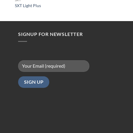
SXT Light Plus
SXT Carbon V2
SIGNUP FOR NEWSLETTER