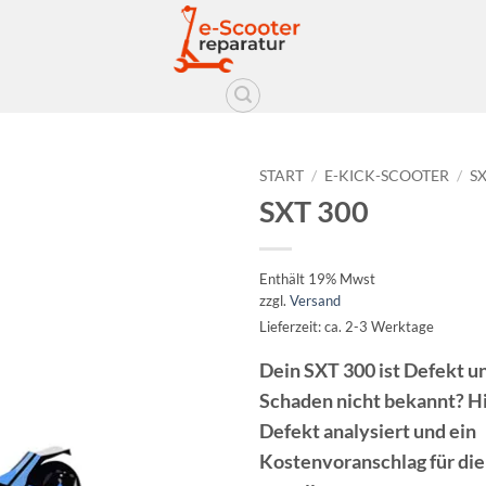
START
/
E-KICK-SCOOTER
/
S
SXT 300
Auf die
Wunschliste
Enthält 19% Mwst
zzgl.
Versand
Lieferzeit: ca. 2-3 Werktage
Dein SXT 300 ist Defekt un
Schaden nicht bekannt? Hi
Defekt analysiert und ein
Kostenvoranschlag für di