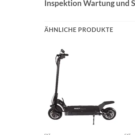
Inspektion Wartung und S
ÄHNLICHE PRODUKTE
Auf die
Wunschliste
SXT
SXT