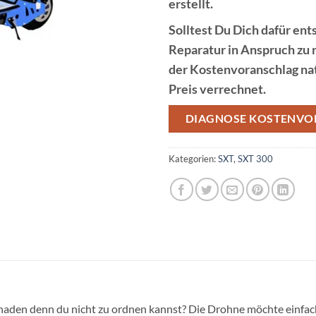
erstellt.
Solltest Du Dich dafür ent
Reparatur
in Anspruch zu 
der
Kostenvoranschlag
na
Preis verrechnet.
DIAGNOSE KOSTENVO
Kategorien:
SXT
,
SXT 300
chaden denn du nicht zu ordnen kannst? Die Drohne möchte einfach