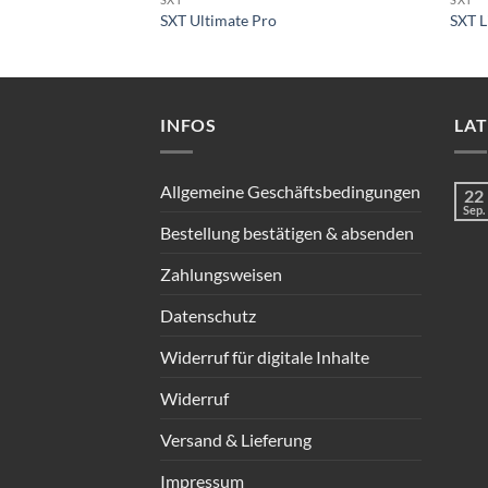
SXT Ultimate Pro
SXT L
INFOS
LA
Allgemeine Geschäftsbedingungen
22
Sep.
Bestellung bestätigen & absenden
Zahlungsweisen
Datenschutz
Widerruf für digitale Inhalte
Widerruf
Versand & Lieferung
Impressum