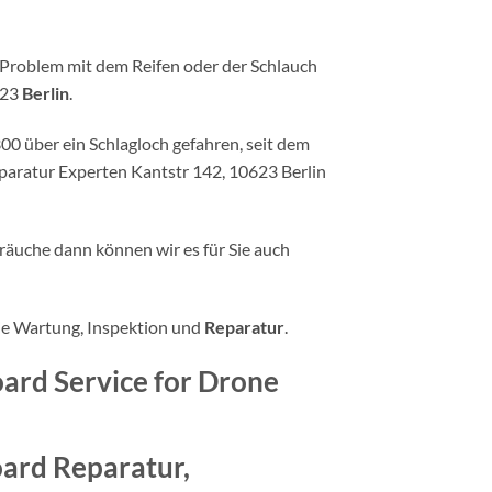
 Problem mit dem Reifen oder der Schlauch
623
Berlin
.
300 über ein Schlagloch gefahren, seit dem
eparatur Experten Kantstr 142, 10623 Berlin
räuche dann können wir es für Sie auch
wie Wartung, Inspektion und
Reparatur
.
oard Service for Drone
oard Reparatur,