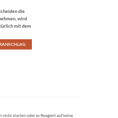
scheiden die
nehmen, wird
türlich mit dem
RANSCHLAG
 nicht starten oder es Reagiert auf keine