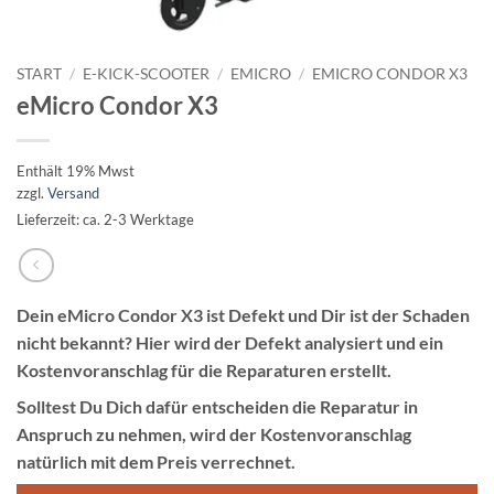
START
/
E-KICK-SCOOTER
/
EMICRO
/
EMICRO CONDOR X3
eMicro Condor X3
Enthält 19% Mwst
zzgl.
Versand
Lieferzeit: ca. 2-3 Werktage
Dein eMicro Condor X3 ist Defekt und Dir ist der Schaden
nicht bekannt? Hier wird der Defekt analysiert und ein
Kostenvoranschlag für die Reparaturen erstellt.
Solltest Du Dich dafür entscheiden die
Reparatur
in
Anspruch zu nehmen, wird der
Kostenvoranschlag
natürlich mit dem Preis verrechnet.