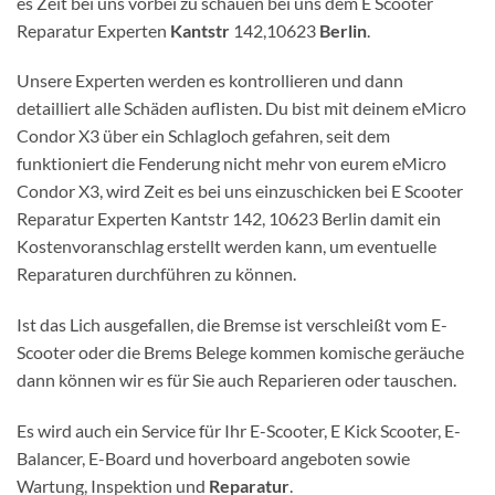
es Zeit bei uns vorbei zu schauen bei uns dem E Scooter
Reparatur Experten
Kantstr
142,10623
Berlin
.
Unsere Experten werden es kontrollieren und dann
detailliert alle Schäden auflisten. Du bist mit deinem eMicro
Condor X3 über ein Schlagloch gefahren, seit dem
funktioniert die Fenderung nicht mehr von eurem eMicro
Condor X3, wird Zeit es bei uns einzuschicken bei E Scooter
Reparatur Experten Kantstr 142, 10623 Berlin damit ein
Kostenvoranschlag erstellt werden kann, um eventuelle
Reparaturen durchführen zu können.
Ist das Lich ausgefallen, die Bremse ist verschleißt vom E-
Scooter oder die Brems Belege kommen komische geräuche
dann können wir es für Sie auch Reparieren oder tauschen.
Es wird auch ein Service für Ihr E-Scooter, E Kick Scooter, E-
Balancer, E-Board und hoverboard angeboten sowie
Wartung, Inspektion und
Reparatur
.