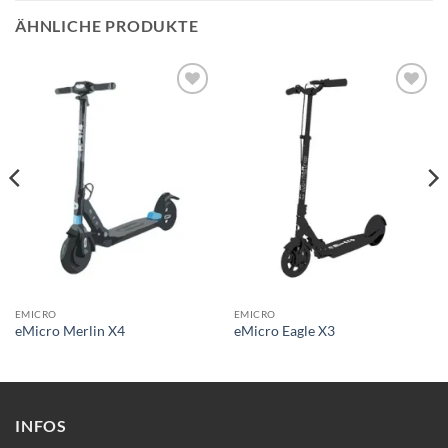
ÄHNLICHE PRODUKTE
Auf die
Auf die
Wunschliste
Wunschliste
EMICRO
EMICRO
eMicro Merlin X4
eMicro Eagle X3
INFOS