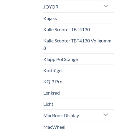
JOYOR
Kajaks
Kalle Scooter TBT4130
Kalle Scooter TBT4130 Vollgummi
8
Klapp Pol Stange
Kotflügel
KQi3 Pro
Lenkrad
Licht
MacBook Display
MacWheel