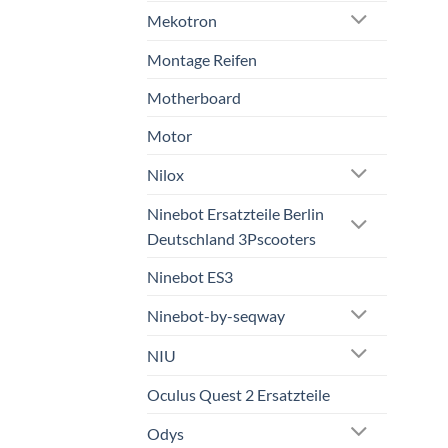
Mekotron
Montage Reifen
Motherboard
Motor
Nilox
Ninebot Ersatzteile Berlin
Deutschland 3Pscooters
Ninebot ES3
Ninebot-by-seqway
NIU
Oculus Quest 2 Ersatzteile
Odys