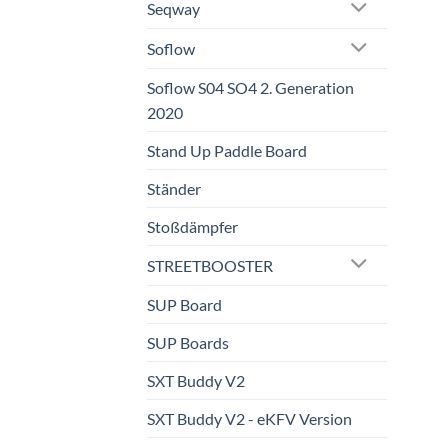
Seqway
Soflow
Soflow S04 SO4 2. Generation
2020
Stand Up Paddle Board
Ständer
Stoßdämpfer
STREETBOOSTER
SUP Board
SUP Boards
SXT Buddy V2
SXT Buddy V2 - eKFV Version