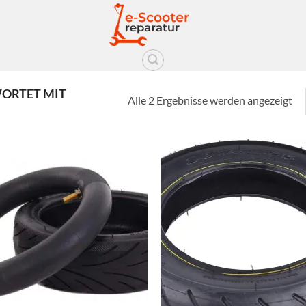
ORTET MIT
Alle 2 Ergebnisse werden angezeigt
Auf die
Auf d
Wunschliste
Wunschl